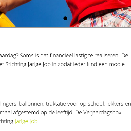
aardag? Soms is dat financieel lastig te realiseren. De
 Stichting Jarige Job in zodat ieder kind een mooie
ngers, ballonnen, traktatie voor op school, lekkers e
lemaal afgestemd op de leeftijd. De Verjaardagsbox
chting
Jarige Job
.