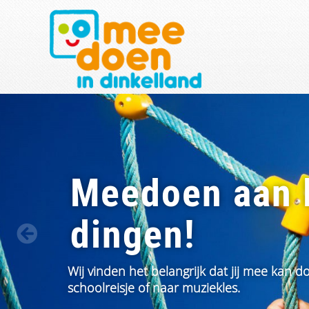
Meedoen aan 
dingen!
Wij vinden het belangrijk dat jij mee kan 
schoolreisje of naar muziekles.