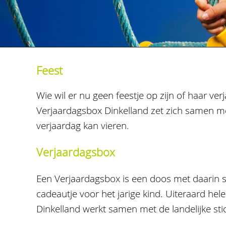
Feest
Wie wil er nu geen feestje op zijn of haar verj
Verjaardagsbox Dinkelland zet zich samen met
verjaardag kan vieren.
Verjaardagsbox
Een Verjaardagsbox is een doos met daarin sli
cadeautje voor het jarige kind. Uiteraard he
Dinkelland werkt samen met de landelijke sti