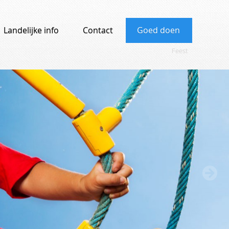
Landelijke info
Contact
Goed doen
Feest