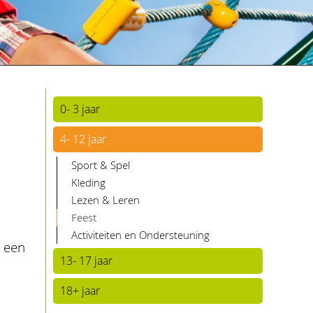
0- 3 jaar
4- 12 jaar
Sport & Spel
Kleding
Lezen & Leren
Feest
Activiteiten en Ondersteuning
n een
13- 17 jaar
18+ jaar