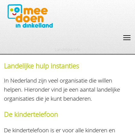
Landelijke info
Landelijke hulp instanties
In Nederland zijn veel organisatie die willen
helpen. Hieronder vind je een aantal landelijke
organisaties die je kunt benaderen.
De kindertelefoon
De kindertelefoon is er voor alle kinderen en