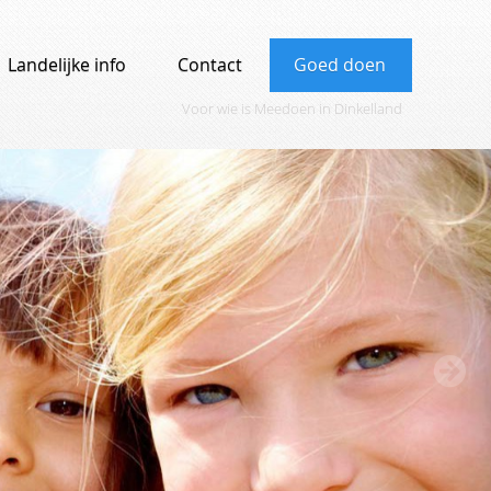
Landelijke info
Contact
Goed doen
Voor wie is Meedoen in Dinkelland