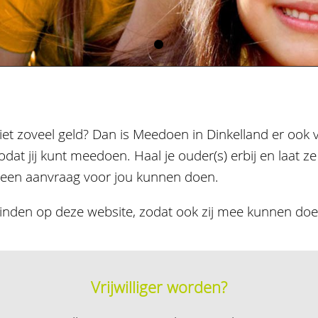
iet zoveel geld? Dan is Meedoen in Dinkelland er ook 
at jij kunt meedoen. Haal je ouder(s) erbij en laat ze
e een aanvraag voor jou kunnen doen.
e vinden op deze website, zodat ook zij mee kunnen doe
Vrijwilliger worden?