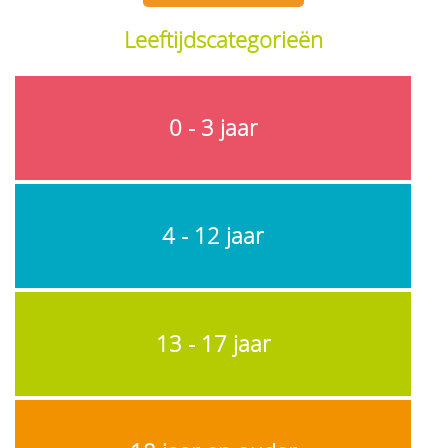
Leeftijdscategorieën
0 - 3 jaar
4 - 12 jaar
13 - 17 jaar